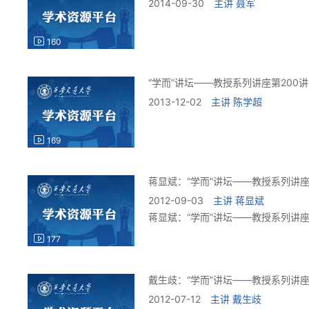
2014-09-30
主讲
聂军
160
“学而”讲坛——教授系列讲座第200讲
2013-12-02
主讲
陈学超
169
蒋显斌：“学而”讲坛——教授系列讲座
2012-09-03
主讲
蒋显斌
蒋显斌：“学而”讲坛——教授系列讲座
177
戴生歧：“学而”讲坛——教授系列讲座
2012-07-12
主讲
戴生歧