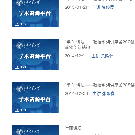
2015-01-21
主讲
陈俊民
162
“学而”讲坛——教授系列讲座第290
造物创新精神
2014-12-11
主讲
余隋怀
191
“学而”讲坛——教授系列讲座第288讲
2014-12-04
主讲
张永春
151
学而讲坛