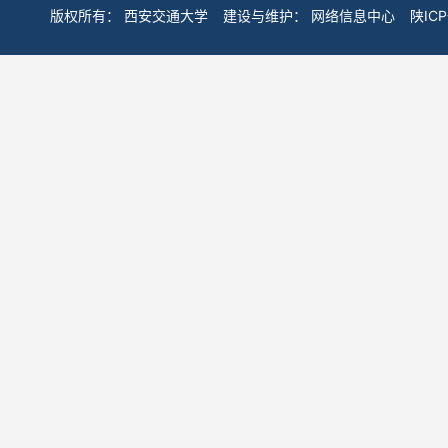
版权所有：
西安交通大学
建设与维护：
网络信息中心
陕IC