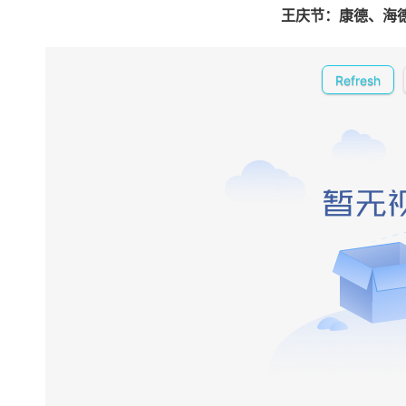
王庆节：康德、海
线
西
北
工
Refresh
作
站