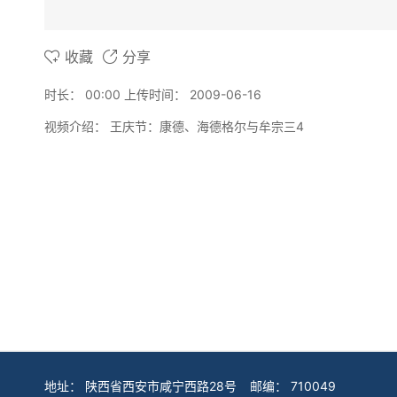
收藏
分享
时长：
00:00
上传时间：
2009-06-16
视频介绍：
王庆节：康德、海德格尔与牟宗三4
地址：
陕西省西安市咸宁西路28号
邮编：
710049