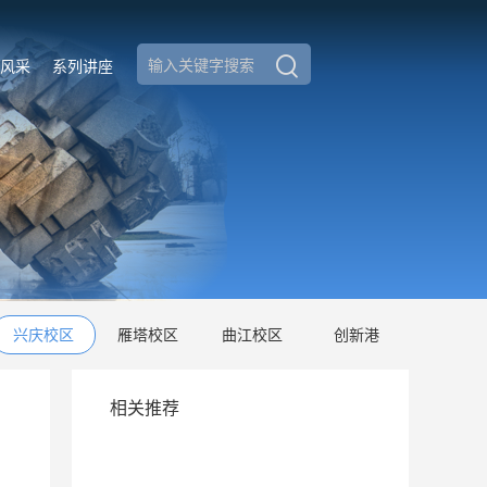
风采
系列讲座
兴庆校区
雁塔校区
曲江校区
创新港
相关推荐