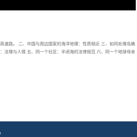
高速路。 二、中国与周边国家的海洋地理：性质相近 三、如同处理岛礁
：法理与人情 五、同一个社区：半闭海的法律规范 六、同一个地球母亲
9