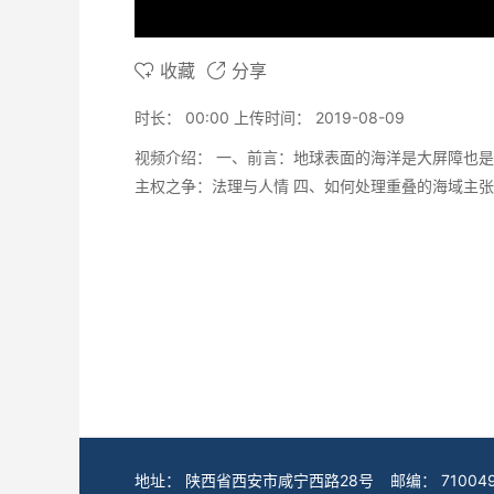
收藏
分享
时长：
00:00
上传时间：
2019-08-09
视频介绍：
一、前言：地球表面的海洋是大屏障也是
主权之争：法理与人情 四、如何处理重叠的海域主张
地址：
陕西省西安市咸宁西路28号
邮编：
71004