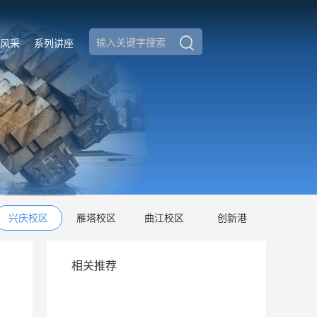
风采
系列讲座
兴庆校区
雁塔校区
曲江校区
创新港
相关推荐