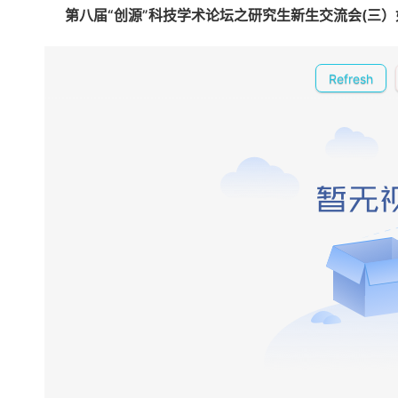
第八届“创源”科技学术论坛之研究生新生交流会(三）如何
线
西
北
工
Refresh
作
站