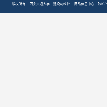
版权所有：
西安交通大学
建设与维护：
网络信息中心
陕IC